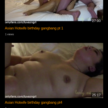
27:00
Asian Hotwife birthday gangbang pt 1
1 views
25:17
Asian Hotwife birthday gangbang pt4