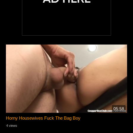
05:58
Horny Housewives Fuck The Bag Boy
4 views