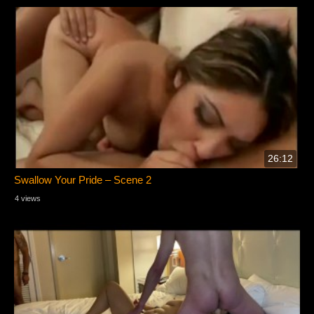
26:12
Swallow Your Pride – Scene 2
4 views